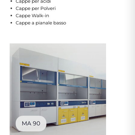
Cappe per acidi
Cappe per Polveri
Cappe Walk-in
Cappe a pianale basso
MA 90