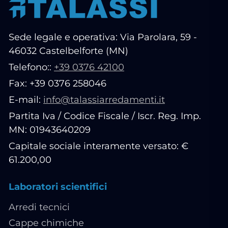
Sede legale e operativa: Via Parolara, 59 -
46032 Castelbelforte (MN)
Telefono::
+39 0376 42100
Fax: +39 0376 258046
E-mail:
info@talassiarredamenti.it
Partita Iva / Codice Fiscale / Iscr. Reg. Imp.
MN: 01943640209
Capitale sociale interamente versato: €
61.200,00
Laboratori scientifici
Arredi tecnici
Cappe chimiche