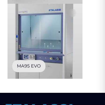
MA95 EVO