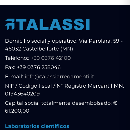
Domicilio social y operativo: Via Parolara, 59 -
46032 Castelbelforte (MN)
Teléfono::
+39 0376 42100
Fax: +39 0376 258046
E-mail:
info@talassiarredamenti.it
NIF / Código fiscal / Nº Registro Mercantil MN:
01943640209
Capital social totalmente desembolsado: €
61.200,00
Laboratorios científicos