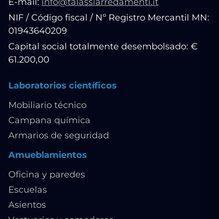
E-mail:
info@talassiarredamenti.it
NIF / Código fiscal / Nº Registro Mercantil MN:
01943640209
Capital social totalmente desembolsado: €
61.200,00
Laboratorios científicos
Mobiliario técnico
Campana química
Armarios de seguridad
Amueblamientos
Oficina y paredes
Escuelas
Asientos