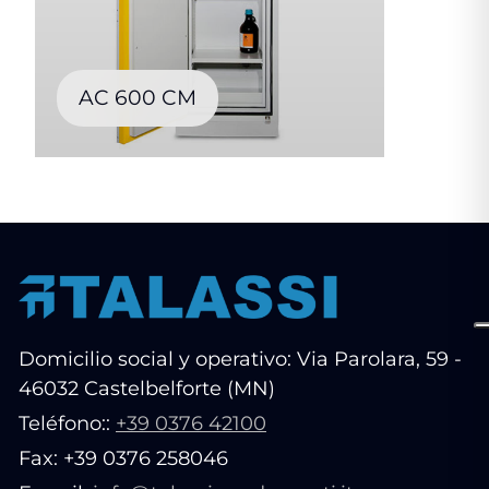
AC 600 CM
Domicilio social y operativo: Via Parolara, 59 -
46032 Castelbelforte (MN)
Teléfono::
+39 0376 42100
Fax: +39 0376 258046