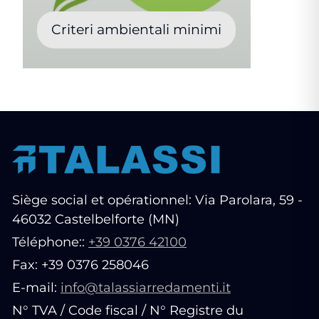
Criteri ambientali minimi
Siège social et opérationnel: Via Parolara, 59 -
46032 Castelbelforte (MN)
Téléphone::
+39 0376 42100
Fax: +39 0376 258046
E-mail:
info@talassiarredamenti.it
N° TVA / Code fiscal / N° Registre du