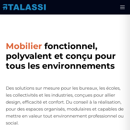
Mobilier
fonctionnel,
polyvalent et conçu pour
tous les environnements
Des solutions sur mesure pour les bureaux, les écoles,
les collectivités et les industries, conçues pour allier
design, efficacité et confort. Du conseil à la réalisation,
pour des espaces organisés, modulaires et capables de
mettre en valeur tout environnement professionnel ou
social.