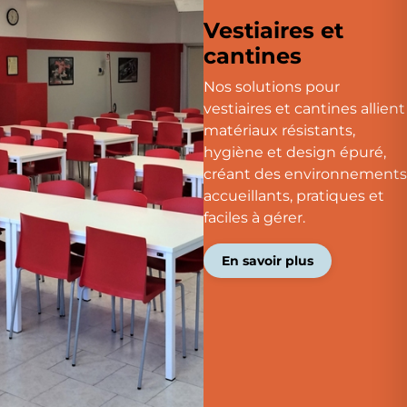
Vestiaires et
cantines
Nos solutions pour
vestiaires et cantines allient
matériaux résistants,
hygiène et design épuré,
créant des environnements
accueillants, pratiques et
faciles à gérer.
En savoir plus