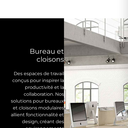
Bureau et
cloisons
Des espaces de travail
conçus pour inspirer la
productivité et la
collaboration. Nos
solutions pour bureaux
et cloisons modulaires
allient fonctionnalité et
design, créant des