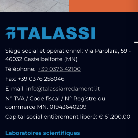
Siège social et opérationnel: Via Parolara, 59 -
46032 Castelbelforte (MN)
Téléphone::
+39 0376 42100
Fax: +39 0376 258046
E-mail:
info@talassiarredamenti.it
N° TVA / Code fiscal / N° Registre du
commerce MN: 01943640209
Capital social entièrement libéré: € 61.200,00
Laboratoires scientifiques