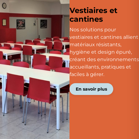
Vestiaires et
cantines
Nos solutions pour
vestiaires et cantines allient
matériaux résistants,
hygiène et design épuré,
créant des environnements
accueillants, pratiques et
faciles à gérer.
En savoir plus