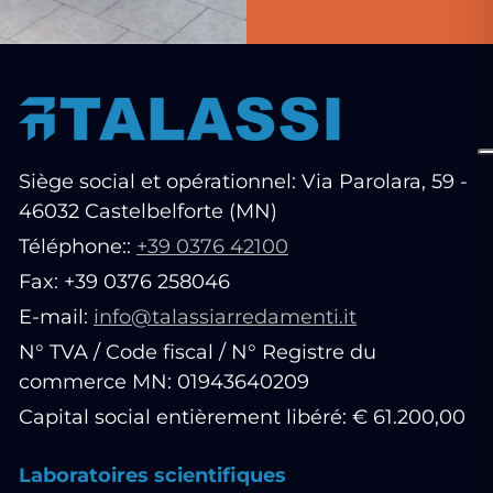
Siège social et opérationnel: Via Parolara, 59 -
46032 Castelbelforte (MN)
Téléphone::
+39 0376 42100
Fax: +39 0376 258046
E-mail:
info@talassiarredamenti.it
N° TVA / Code fiscal / N° Registre du
commerce MN: 01943640209
Capital social entièrement libéré: € 61.200,00
Laboratoires scientifiques