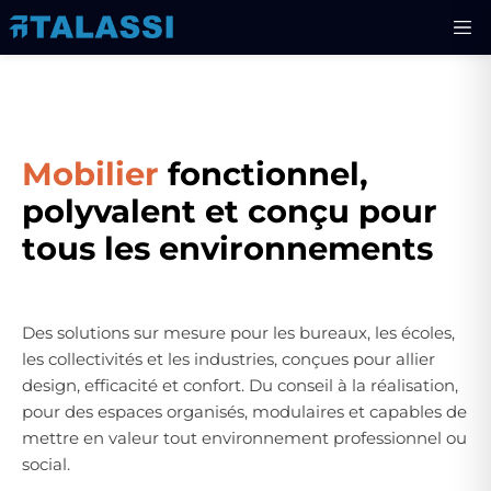
Mobilier
fonctionnel,
polyvalent et conçu pour
tous les environnements
Des solutions sur mesure pour les bureaux, les écoles,
les collectivités et les industries, conçues pour allier
design, efficacité et confort. Du conseil à la réalisation,
pour des espaces organisés, modulaires et capables de
mettre en valeur tout environnement professionnel ou
social.