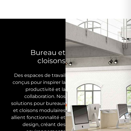
Bureau et
cloisons
Des espaces de travail
conçus pour inspirer la
productivité et la
collaboration. Nos
solutions pour bureaux
et cloisons modulaires
allient fonctionnalité et
design, créant des