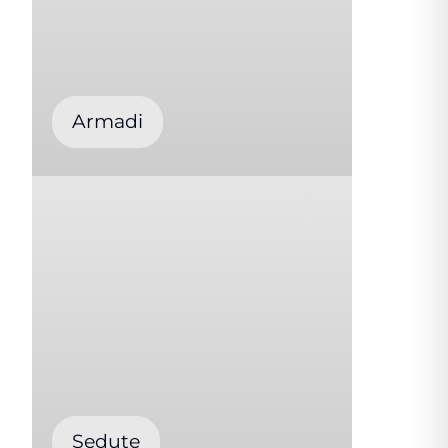
Armadi
Sedute