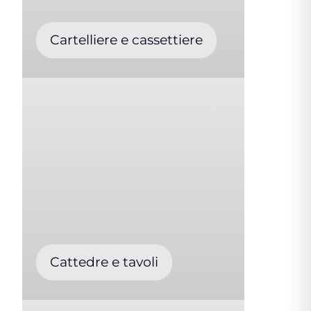
Cartelliere e cassettiere
Cattedre e tavoli