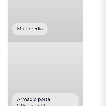
Multimedia
Armadio porta
smartphone