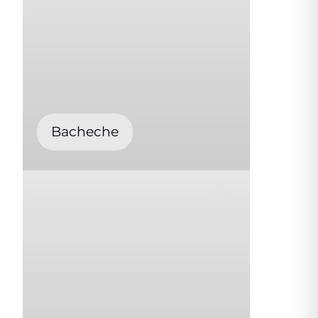
Bacheche