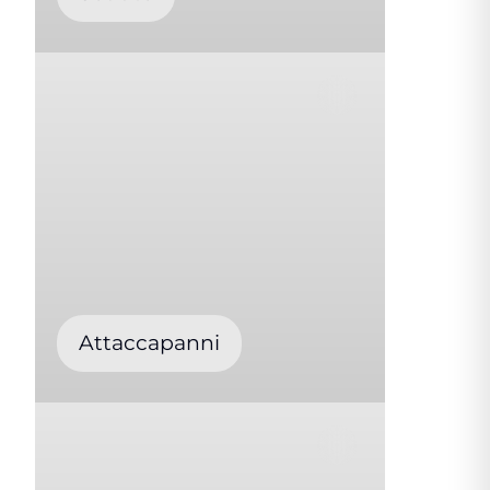
Attaccapanni