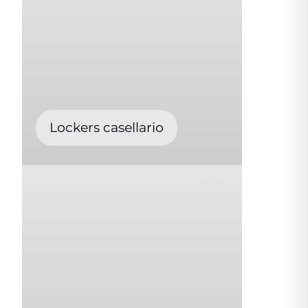
Lockers casellario