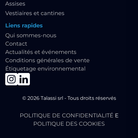
Assises
Vestiaires et cantines
Liens rapides
Qui sommes-nous
Contact
Actualités et événements
Conditions générales de vente
Étiquetage environnemental
© 2026 Talassi srl - Tous droits réservés
POLITIQUE DE CONFIDENTIALITÉ
E
POLITIQUE DES COOKIES