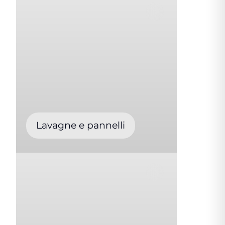
Lavagne e pannelli