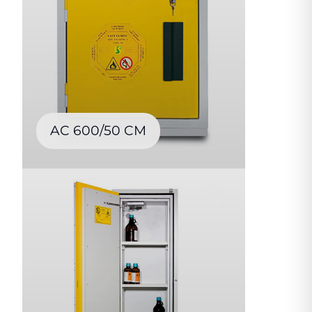
AC 600/50 CM