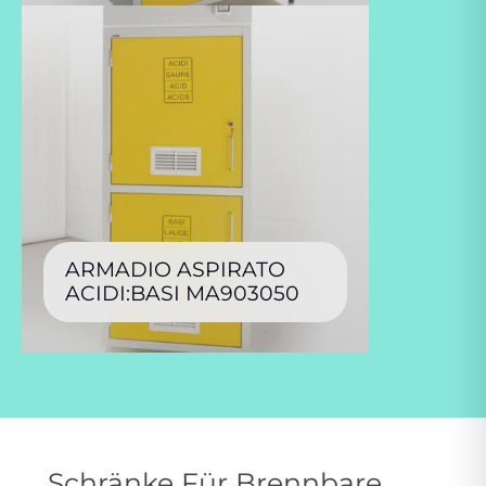
ARMADIO ASPIRATO
ACIDI:BASI MA903050
Schränke Für Brennbare