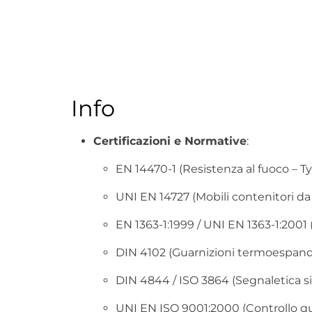
Info
Certificazioni e Normative
:
EN 14470-1 (Resistenza al fuoco – T
UNI EN 14727 (Mobili contenitori da 
EN 1363-1:1999 / UNI EN 1363-1:2001 (
DIN 4102 (Guarnizioni termoespand
DIN 4844 / ISO 3864 (Segnaletica s
UNI EN ISO 9001:2000 (Controllo qu