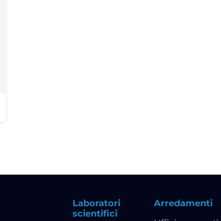
Laboratori
Arredamenti
scientifici