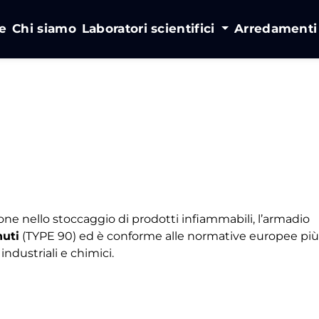
e
Chi siamo
Laboratori scientifici
Arredament
one nello stoccaggio di prodotti infiammabili, l’armadio
nuti
(TYPE 90) ed è conforme alle normative europee più
 industriali e chimici.