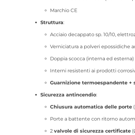
Marchio CE
Struttura
:
Acciaio decappato sp. 10/10, elettro
Verniciatura a polveri epossidiche a
Doppia scocca (interna ed esterna
Interni resistenti ai prodotti corrosi
Guarnizione termoespandente +
Sicurezza antincendio
:
Chiusura automatica delle porte
(
Porte a battente con ritorno autom
2
valvole di sicurezza certificate
(