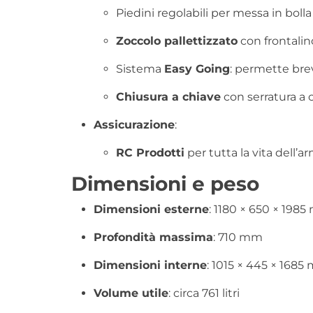
Piedini regolabili per messa in bolla
Zoccolo pallettizzato
con frontalin
Sistema
Easy Going
: permette brev
Chiusura a chiave
con serratura a c
Assicurazione
:
RC Prodotti
per tutta la vita dell’
Dimensioni e peso
Dimensioni esterne
: 1180 × 650 × 198
Profondità massima
: 710 mm
Dimensioni interne
: 1015 × 445 × 168
Volume utile
: circa 761 litri