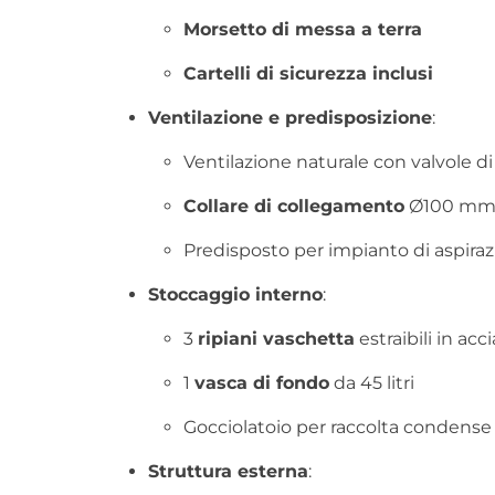
Morsetto di messa a terra
Cartelli di sicurezza inclusi
Ventilazione e predisposizione
:
Ventilazione naturale con valvole di
Collare di collegamento
Ø100 mm p
Predisposto per impianto di aspira
Stoccaggio interno
:
3
ripiani vaschetta
estraibili in acc
1
vasca di fondo
da 45 litri
Gocciolatoio per raccolta condense
Struttura esterna
: